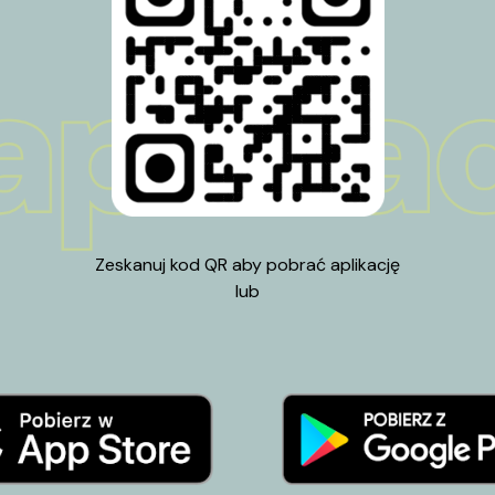
Zeskanuj kod QR aby pobrać aplikację
lub