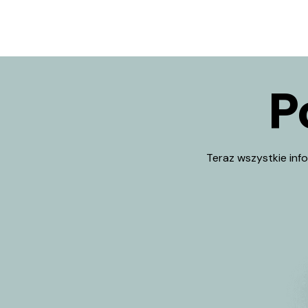
P
Teraz wszystkie inf